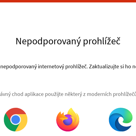
Nepodporovaný prohlížeč
nepodporovaný internetový prohlížeč. Zaktualizujte si ho ne
ávný chod aplikace použijte některý z moderních prohlížečů