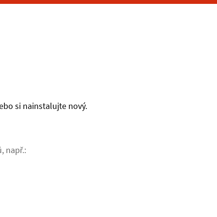
bo si nainstalujte nový.
, např.: