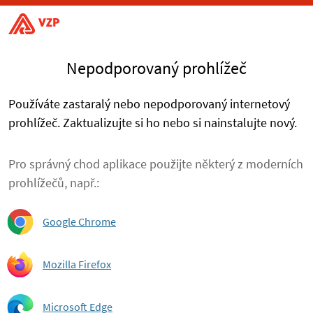
Nepodporovaný prohlížeč
Používáte zastaralý nebo nepodporovaný internetový
prohlížeč. Zaktualizujte si ho nebo si nainstalujte nový.
Pro správný chod aplikace použijte některý z moderních
prohlížečů, např.:
Google Chrome
Mozilla Firefox
Microsoft Edge