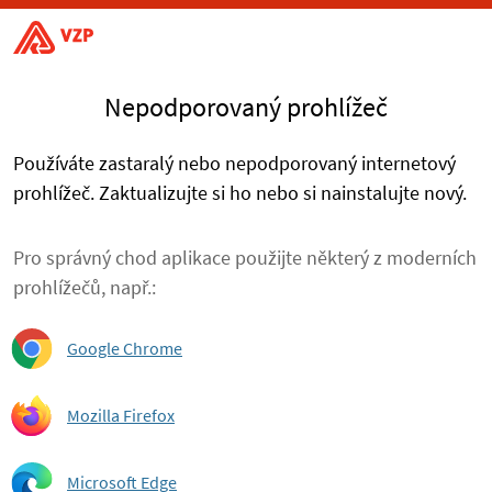
Nepodporovaný prohlížeč
Používáte zastaralý nebo nepodporovaný internetový
prohlížeč. Zaktualizujte si ho nebo si nainstalujte nový.
Pro správný chod aplikace použijte některý z moderních
prohlížečů, např.:
Google Chrome
Mozilla Firefox
Microsoft Edge