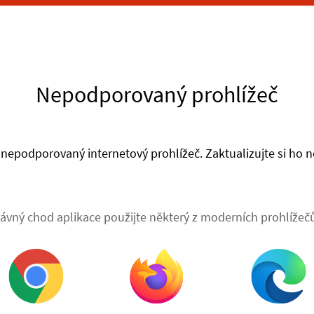
Nepodporovaný prohlížeč
nepodporovaný internetový prohlížeč. Zaktualizujte si ho ne
ávný chod aplikace použijte některý z moderních prohlížečů