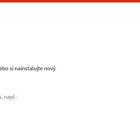
bo si nainstalujte nový.
, např.: