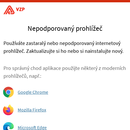
Nepodporovaný prohlížeč
Používáte zastaralý nebo nepodporovaný internetový
prohlížeč. Zaktualizujte si ho nebo si nainstalujte nový.
Pro správný chod aplikace použijte některý z moderních
prohlížečů, např.:
Google Chrome
Mozilla Firefox
Microsoft Edge