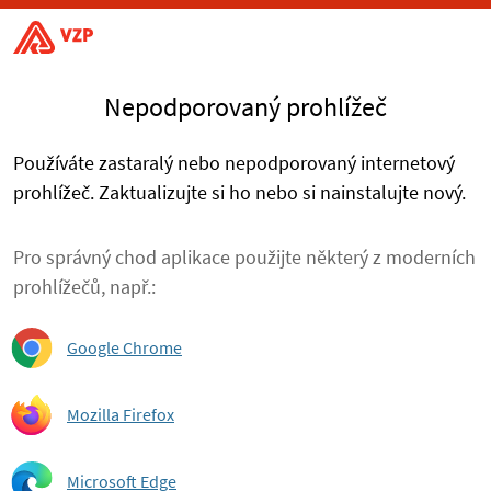
Nepodporovaný prohlížeč
Používáte zastaralý nebo nepodporovaný internetový
prohlížeč. Zaktualizujte si ho nebo si nainstalujte nový.
Pro správný chod aplikace použijte některý z moderních
prohlížečů, např.:
Google Chrome
Mozilla Firefox
Microsoft Edge