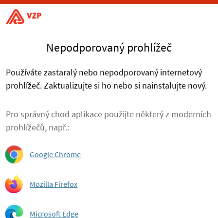
Nepodporovaný prohlížeč
Používáte zastaralý nebo nepodporovaný internetový
prohlížeč. Zaktualizujte si ho nebo si nainstalujte nový.
Pro správný chod aplikace použijte některý z moderních
prohlížečů, např.:
Google Chrome
Mozilla Firefox
Microsoft Edge