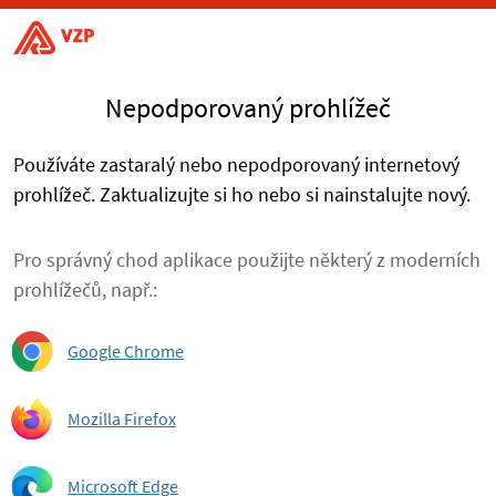
Nepodporovaný prohlížeč
Používáte zastaralý nebo nepodporovaný internetový
prohlížeč. Zaktualizujte si ho nebo si nainstalujte nový.
Pro správný chod aplikace použijte některý z moderních
prohlížečů, např.:
Google Chrome
Mozilla Firefox
Microsoft Edge