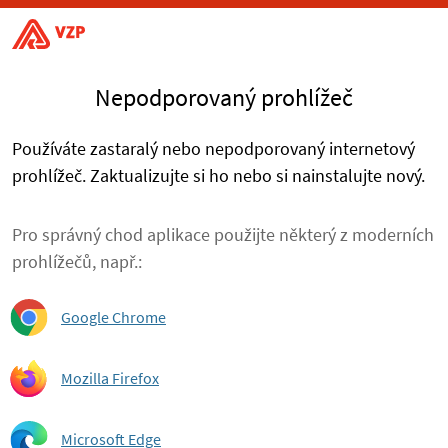
Nepodporovaný prohlížeč
Používáte zastaralý nebo nepodporovaný internetový
prohlížeč. Zaktualizujte si ho nebo si nainstalujte nový.
Pro správný chod aplikace použijte některý z moderních
prohlížečů, např.:
Google Chrome
Mozilla Firefox
Microsoft Edge