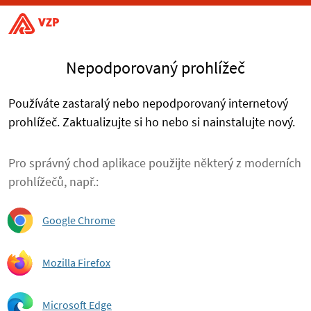
Nepodporovaný prohlížeč
Používáte zastaralý nebo nepodporovaný internetový
prohlížeč. Zaktualizujte si ho nebo si nainstalujte nový.
Pro správný chod aplikace použijte některý z moderních
prohlížečů, např.:
Google Chrome
Mozilla Firefox
Microsoft Edge