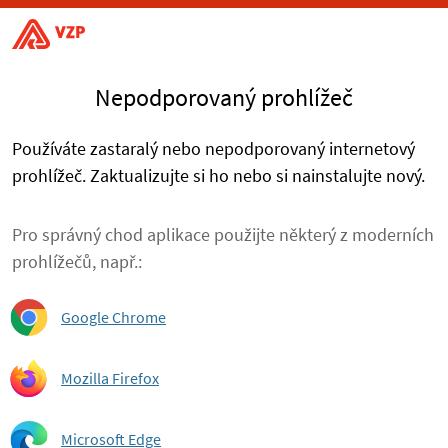
Nepodporovaný prohlížeč
Používáte zastaralý nebo nepodporovaný internetový
prohlížeč. Zaktualizujte si ho nebo si nainstalujte nový.
Pro správný chod aplikace použijte některý z moderních
prohlížečů, např.:
Google Chrome
Mozilla Firefox
Microsoft Edge