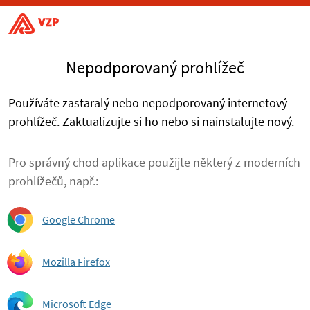
Nepodporovaný prohlížeč
Používáte zastaralý nebo nepodporovaný internetový
prohlížeč. Zaktualizujte si ho nebo si nainstalujte nový.
Pro správný chod aplikace použijte některý z moderních
prohlížečů, např.:
Google Chrome
Mozilla Firefox
Microsoft Edge