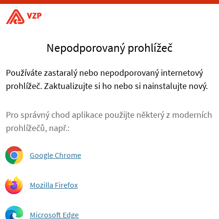
Nepodporovaný prohlížeč
Používáte zastaralý nebo nepodporovaný internetový
prohlížeč. Zaktualizujte si ho nebo si nainstalujte nový.
Pro správný chod aplikace použijte některý z moderních
prohlížečů, např.:
Google Chrome
Mozilla Firefox
Microsoft Edge