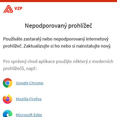
Nepodporovaný prohlížeč
Používáte zastaralý nebo nepodporovaný internetový
prohlížeč. Zaktualizujte si ho nebo si nainstalujte nový.
Pro správný chod aplikace použijte některý z moderních
prohlížečů, např.:
Google Chrome
Mozilla Firefox
Microsoft Edge