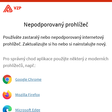
Nepodporovaný prohlížeč
Používáte zastaralý nebo nepodporovaný internetový
prohlížeč. Zaktualizujte si ho nebo si nainstalujte nový.
Pro správný chod aplikace použijte některý z moderních
prohlížečů, např.:
Google Chrome
Mozilla Firefox
Microsoft Edge