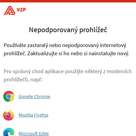
Nepodporovaný prohlížeč
Používáte zastaralý nebo nepodporovaný internetový
prohlížeč. Zaktualizujte si ho nebo si nainstalujte nový.
Pro správný chod aplikace použijte některý z moderních
prohlížečů, např.:
Google Chrome
Mozilla Firefox
Microsoft Edge