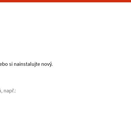
bo si nainstalujte nový.
, např.: