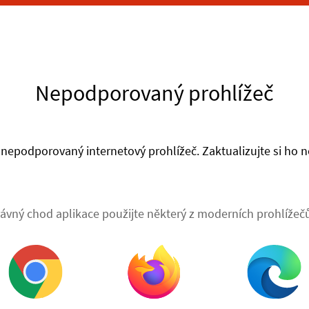
Nepodporovaný prohlížeč
nepodporovaný internetový prohlížeč. Zaktualizujte si ho ne
ávný chod aplikace použijte některý z moderních prohlížečů