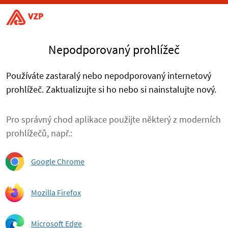
Nepodporovaný prohlížeč
Používáte zastaralý nebo nepodporovaný internetový
prohlížeč. Zaktualizujte si ho nebo si nainstalujte nový.
Pro správný chod aplikace použijte některý z moderních
prohlížečů, např.:
Google Chrome
Mozilla Firefox
Microsoft Edge