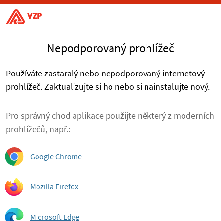
Nepodporovaný prohlížeč
Používáte zastaralý nebo nepodporovaný internetový
prohlížeč. Zaktualizujte si ho nebo si nainstalujte nový.
Pro správný chod aplikace použijte některý z moderních
prohlížečů, např.:
Google Chrome
Mozilla Firefox
Microsoft Edge