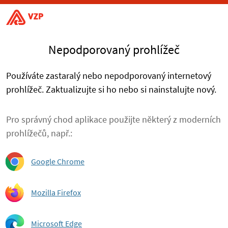
Nepodporovaný prohlížeč
Používáte zastaralý nebo nepodporovaný internetový
prohlížeč. Zaktualizujte si ho nebo si nainstalujte nový.
Pro správný chod aplikace použijte některý z moderních
prohlížečů, např.:
Google Chrome
Mozilla Firefox
Microsoft Edge