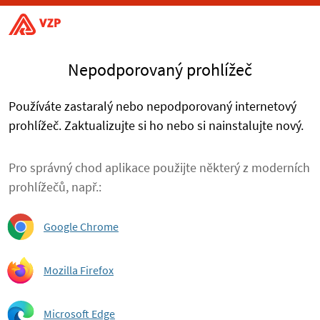
Nepodporovaný prohlížeč
Používáte zastaralý nebo nepodporovaný internetový
prohlížeč. Zaktualizujte si ho nebo si nainstalujte nový.
Pro správný chod aplikace použijte některý z moderních
prohlížečů, např.:
Google Chrome
Mozilla Firefox
Microsoft Edge