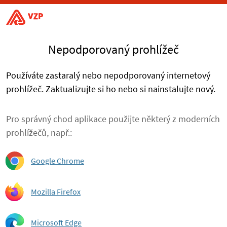
Nepodporovaný prohlížeč
Používáte zastaralý nebo nepodporovaný internetový
prohlížeč. Zaktualizujte si ho nebo si nainstalujte nový.
Pro správný chod aplikace použijte některý z moderních
prohlížečů, např.:
Google Chrome
Mozilla Firefox
Microsoft Edge